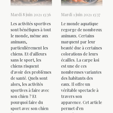
Mardi 8 juin 2021 13:36
Mardi 1 juin 2021 13:37
Les activités sportives
Le monde aquatique
sont bénéfiques à tout
regorge de nombreux
le monde, même aux
animaux. Certains
animaux,
marquent par leur
particulièrement les
beauté due à certaines
chiens. Et d'ailleurs
colorations de leurs
sans le sport, les
écailles. La carpe koi
chiens risquent
est une de ces
d'avoir des problèmes
nombreuses variantes
de santé. Quels sont
des habitants des
alors, les activités
eaux. Il offre un
sportives à faire avec
véritable spectacle à
son chien ? Et
travers son
pourquoi faire du
apparence. Cet article
sport avec son chien
permet d'en