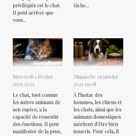
privilégiés est le chat.
tâche...
Il peut arriver que
vous...
Mercredi 1 février
Dimanche 29 janvier
2023 22:12
2023 19:08
Le chat, tout comme
À l’instar des
les autres animaux de
hommes, les chiens et
son espèce, a la
les chats, ainsi que les
capacité de ressentir
animaux domestiques
des émotions. Il peut
méritent d’être bien
manifester de la peur,
nourris. Pour cela, il