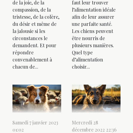
de la joie, de la
faut leur trouver
compassion, de la
l’alimentation idéale
tristesse, de la colère,
afin de leur assurer
du désir et même de
une parfaite santé.
la jalousie si les
Les chiens peuvent
circonstances le
être nourris de
demandent. Et pour
plusieurs manières.
répondre
Quel type
convenablement à
d’alimentation
chacun de...
choisir...
Samedi 7 janvier 2023
Mercredi 28
01:02
décembre 2022 22:36