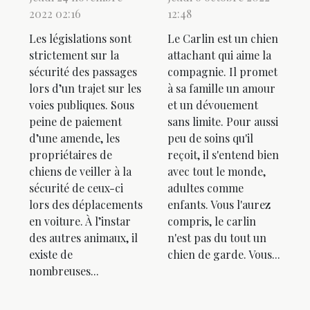
2022 02:16
12:48
Les législations sont
Le Carlin est un chien
strictement sur la
attachant qui aime la
sécurité des passages
compagnie. Il promet
lors d’un trajet sur les
à sa famille un amour
voies publiques. Sous
et un dévouement
peine de paiement
sans limite. Pour aussi
d’une amende, les
peu de soins qu'il
propriétaires de
reçoit, il s'entend bien
chiens de veiller à la
avec tout le monde,
sécurité de ceux-ci
adultes comme
lors des déplacements
enfants. Vous l'aurez
en voiture. À l’instar
compris, le carlin
des autres animaux, il
n'est pas du tout un
existe de
chien de garde. Vous...
nombreuses...