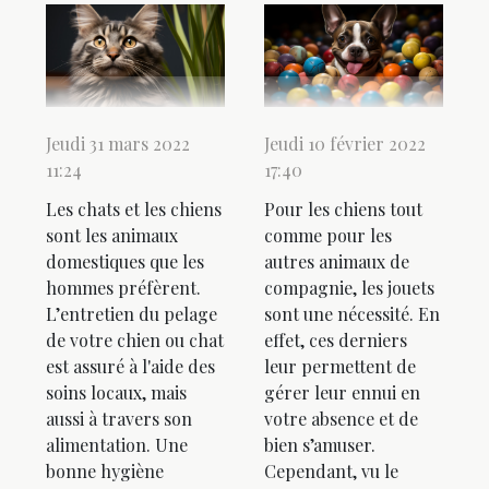
Jeudi 31 mars 2022
Jeudi 10 février 2022
11:24
17:40
Les chats et les chiens
Pour les chiens tout
sont les animaux
comme pour les
domestiques que les
autres animaux de
hommes préfèrent.
compagnie, les jouets
L’entretien du pelage
sont une nécessité. En
de votre chien ou chat
effet, ces derniers
est assuré à l'aide des
leur permettent de
soins locaux, mais
gérer leur ennui en
aussi à travers son
votre absence et de
alimentation. Une
bien s’amuser.
bonne hygiène
Cependant, vu le