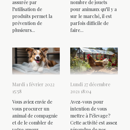
assurée par
nombre de jouets
l’utilisation de
pour animaux qu’il y a
produits permet la
sur le marché, il est
prévention de
parfois difficile de
plusieurs...
faire...
Mardi 1 février 2022
Lundi 27 décembre
15:58
2021 18:04
Vous aviez envie de
Avez-vous pour
vous procurer un
intention de vous
animal de compagnie
mettre à l’élevage ?
et de le combler de
Cette activité est assez
votre amour.
répandue de nos