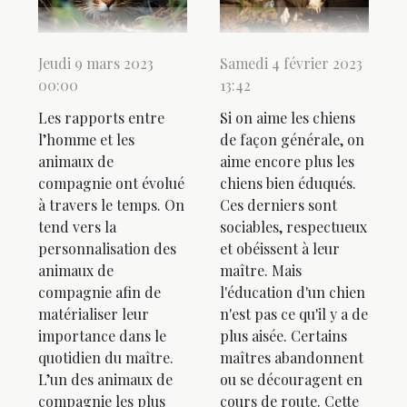
Jeudi 9 mars 2023
Samedi 4 février 2023
00:00
13:42
Les rapports entre
Si on aime les chiens
l’homme et les
de façon générale, on
animaux de
aime encore plus les
compagnie ont évolué
chiens bien éduqués.
à travers le temps. On
Ces derniers sont
tend vers la
sociables, respectueux
personnalisation des
et obéissent à leur
animaux de
maître. Mais
compagnie afin de
l'éducation d'un chien
matérialiser leur
n'est pas ce qu'il y a de
importance dans le
plus aisée. Certains
quotidien du maître.
maîtres abandonnent
L’un des animaux de
ou se découragent en
compagnie les plus
cours de route. Cette