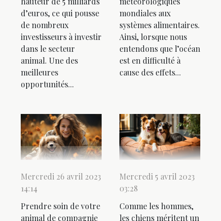
hauteur de 5 milliards
météorologiques
d’euros, ce qui pousse
mondiales aux
de nombreux
systèmes alimentaires.
investisseurs à investir
Ainsi, lorsque nous
dans le secteur
entendons que l’océan
animal. Une des
est en difficulté à
meilleures
cause des effets...
opportunités...
Mercredi 26 avril 2023
Mercredi 5 avril 2023
14:14
03:28
Prendre soin de votre
Comme les hommes,
animal de compagnie
les chiens méritent un