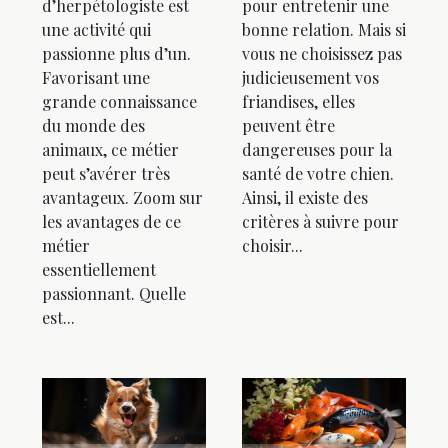
d’herpétologiste est
pour entretenir une
une activité qui
bonne relation. Mais si
passionne plus d’un.
vous ne choisissez pas
Favorisant une
judicieusement vos
grande connaissance
friandises, elles
du monde des
peuvent être
animaux, ce métier
dangereuses pour la
peut s’avérer très
santé de votre chien.
avantageux. Zoom sur
Ainsi, il existe des
les avantages de ce
critères à suivre pour
métier
choisir...
essentiellement
passionnant. Quelle
est...