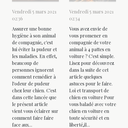
Vendredi 5 mars 2021
Vendredi 5 mars 2021
02:36
02:34
Assurer une bonne
Vous avez envie de
hygiène à son animal
vous promener en
de compagnie, c'est
compagnie de votre
lui éviter la pudeur et
animal à 4 pattes en
les maladies. En effet,
voiture ? C'est simple.
beaucoup de
Lisez pour découvrez
personnes ignorent
dans la suite de cet
comment remédier à
article quelques
l'odeur de pudeur
astuces pour le faire.
chez leur chien. C'est
Loi et transport de
dans cette lancée que
chien en voiture Pour
le présent article
vous baladé avec votre
vient vous éclairer sur
chien en voiture en
comment faire faire
toute sécurité et en
face aux...
liberté,il...