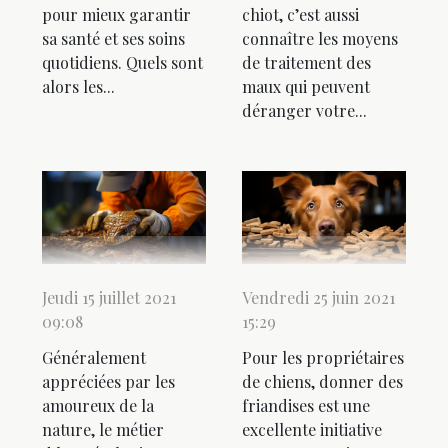
pour mieux garantir
chiot, c’est aussi
sa santé et ses soins
connaître les moyens
quotidiens. Quels sont
de traitement des
alors les...
maux qui peuvent
déranger votre...
Jeudi 15 juillet 2021
Vendredi 25 juin 2021
09:08
15:29
Généralement
Pour les propriétaires
appréciées par les
de chiens, donner des
amoureux de la
friandises est une
nature, le métier
excellente initiative