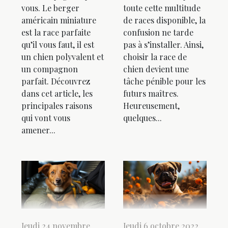
vous. Le berger
toute cette multitude
américain miniature
de races disponible, la
est la race parfaite
confusion ne tarde
qu’il vous faut, il est
pas à s’installer. Ainsi,
un chien polyvalent et
choisir la race de
un compagnon
chien devient une
parfait. Découvrez
tâche pénible pour les
dans cet article, les
futurs maîtres.
principales raisons
Heureusement,
qui vont vous
quelques...
amener...
Jeudi 24 novembre
Jeudi 6 octobre 2022