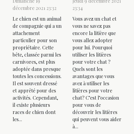
Dimanche 19
Jeudi 9 décembre 2021
décembre 2021 23:32
23:34
Le chien est un animal
Vous avez un chat et
de compagnie qui a un
vous ne savez pas
attachement
encore la litière que
particulier pour son
vous allez adopter
propriétaire. Cette
pour lui. Pourquoi
bête, classée parmi les
utiliser les litières
carnivores, est plus
pour votre chat ?
adoptée dans presque
Quels sont les
toutes les concessions.
avantages que vous
Il est souvent dressé
avez à utiliser les
et apprêté pour des
litières pour votre
activités. Cependant,
chat? C’est l’occasion
il existe plusieurs
pour vous de
races de chien dont
découvrir les litières
les...
qui peuvent vous aider
à...