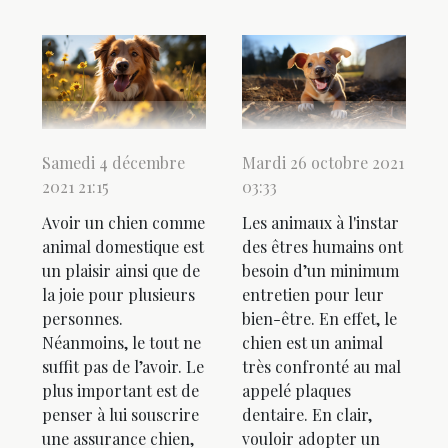
Samedi 4 décembre
Mardi 26 octobre 2021
2021 21:15
03:33
Avoir un chien comme
Les animaux à l'instar
animal domestique est
des êtres humains ont
un plaisir ainsi que de
besoin d’un minimum
la joie pour plusieurs
entretien pour leur
personnes.
bien-être. En effet, le
Néanmoins, le tout ne
chien est un animal
suffit pas de l’avoir. Le
très confronté au mal
plus important est de
appelé plaques
penser à lui souscrire
dentaire. En clair,
une assurance chien,
vouloir adopter un