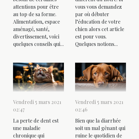
attentions pour être
vous vous demandez
au top de sa forme.
par où débuter
Alimentation, espace
l’éducation de votre
aménagé, santé,
chien alors cet article
divertissement, voici
est pour vous.
quelques conseils qui...
Quelques notions...
Vendredi 5 mars 2021
Vendredi 5 mars 2021
02:47
02:46
La perte de dent est
Bien que la diarrhée
une maladie
soit un mal gênant qui
chronique qui
ruine le quotidien de