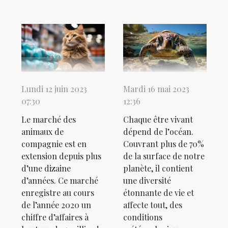
Lundi 12 juin 2023
Mardi 16 mai 2023
07:30
12:36
Le marché des
Chaque être vivant
animaux de
dépend de l’océan.
compagnie est en
Couvrant plus de 70%
extension depuis plus
de la surface de notre
d’une dizaine
planète, il contient
d’années. Ce marché
une diversité
enregistre au cours
étonnante de vie et
de l’année 2020 un
affecte tout, des
chiffre d’affaires à
conditions