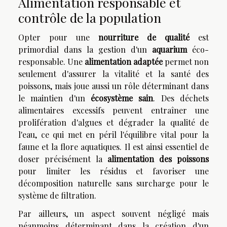
Alimentation responsable et
contrôle de la population
Opter pour une
nourriture de qualité
est
primordial dans la gestion d'un
aquarium
éco-
responsable. Une
alimentation adaptée
permet non
seulement d'assurer la vitalité et la santé des
poissons, mais joue aussi un rôle déterminant dans
le maintien d'un
écosystème sain
. Des déchets
alimentaires excessifs peuvent entraîner une
prolifération d'algues et dégrader la qualité de
l'eau, ce qui met en péril l'équilibre vital pour la
faune et la flore aquatiques. Il est ainsi essentiel de
doser précisément la
alimentation des poissons
pour limiter les résidus et favoriser une
décomposition naturelle sans surcharge pour le
système de filtration.
Par ailleurs, un aspect souvent négligé mais
néanmoins déterminant dans la création d'un