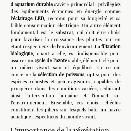
d'aquarium durable
s'avère primordial : privilégiez
des équipements économes en énergie comme
l'
éclairage LED
, reconnu pour sa longévité et sa
faible consommation électrique. Un autre élément
fondamental est le substrat, qui doit être choisi
pour favoriser la croissance des plantes tout en
étant respectueux de l'environnement. La
filtration
biologique
, quant à elle, est indispensable pour
assurer un
cycle de l'azote
stable, élément-clé pour
un milieu vivant sain et équilibré. En ce qui
concerne la
sélection de poissons
, optez pour des
espèces robustes et peu exigeantes, capables de
prospérer dans des conditions variées, réduisant
ainsi l'intervention humaine et l'impact sur
l'environnement. Ensemble, ces choix réfléchis
constituent les piliers sur lesquels bâtir un havre
aquatique respectueux du monde vivant.
L'importance de la végétation