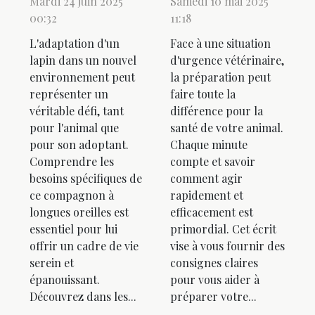
Mardi 24 juin 2025
Samedi 10 mai 2025
00:32
11:18
L'adaptation d'un
Face à une situation
lapin dans un nouvel
d'urgence vétérinaire,
environnement peut
la préparation peut
représenter un
faire toute la
véritable défi, tant
différence pour la
pour l'animal que
santé de votre animal.
pour son adoptant.
Chaque minute
Comprendre les
compte et savoir
besoins spécifiques de
comment agir
ce compagnon à
rapidement et
longues oreilles est
efficacement est
essentiel pour lui
primordial. Cet écrit
offrir un cadre de vie
vise à vous fournir des
serein et
consignes claires
épanouissant.
pour vous aider à
Découvrez dans les...
préparer votre...